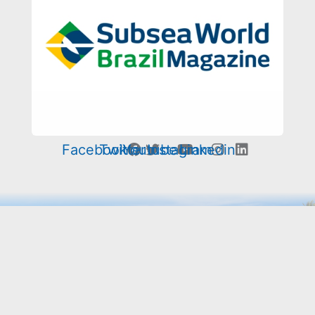
Facebook
Twitter
Youtube
Instagram
Linkedin