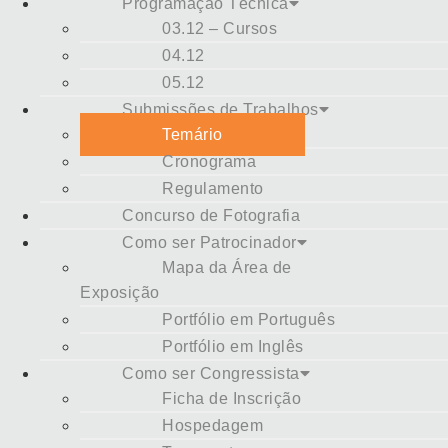
Programação Técnica
03.12 – Cursos
04.12
05.12
Submissões de Trabalhos
Temário
Cronograma
Regulamento
Concurso de Fotografia
Como ser Patrocinador
Mapa da Área de
Exposição
Portfólio em Português
Portfólio em Inglês
Como ser Congressista
Ficha de Inscrição
Hospedagem