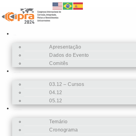
Evento
Apresentação
Dados do Evento
Comitês
Programação Técnica
03.12 – Cursos
04.12
05.12
Submissões de Trabalhos
Temário
Cronograma