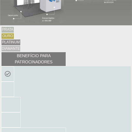
PRATA
OURO
PLATINUM
DIAMANTE
BENEFÍCIO PARA
PATROCINADORES